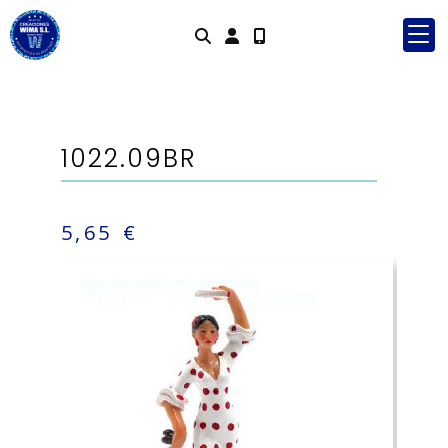
Identifícate
1022.09BR
5,65 €